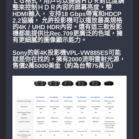
ＬＧ格式，用戶可以通過ＨＤＲ對比度調
整來控制ＨＤＲ內容的屏幕亮度，雙
HDMI輸入， 支持18 Gbps帶寬和HDCP
2.2協議， 允許投影機可以播放最高規格
的4K / UHD HDR內容。還有這三款投影
機都能提供比Rec.709更廣泛的色域，擁
有更細膩的圖像顯示能力。
Sony的新4K投影機VPL-VW885ES可能
就是你在找的，擁有2000流明雷射光源，
售價2萬5000美金（約為台幣75萬元）