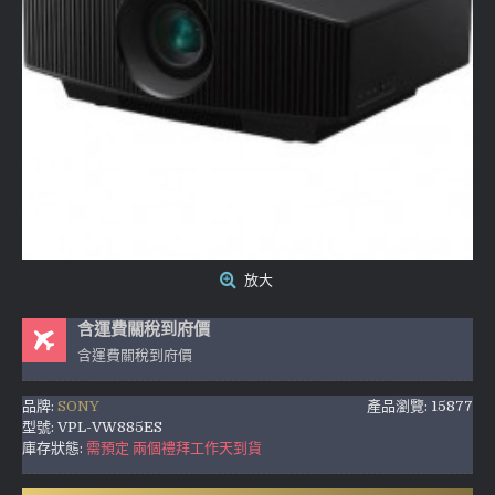
放大
含運費關稅到府價
含運費關稅到府價
品牌:
SONY
產品瀏覽: 15877
型號:
VPL-VW885ES
庫存狀態:
需預定 兩個禮拜工作天到貨