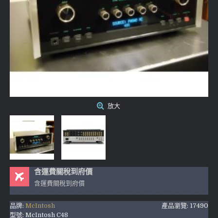
放大
含運費關稅到府價
含運費關稅到府價
品牌:
McIntosh
產品瀏覽: 17490
型號:
McIntosh C48