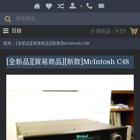
目錄
0 項商品 - NT0
首頁
[全新品][貿易商品][新款]McIntosh C48
[全新品][貿易商品][新款]McIntosh C48