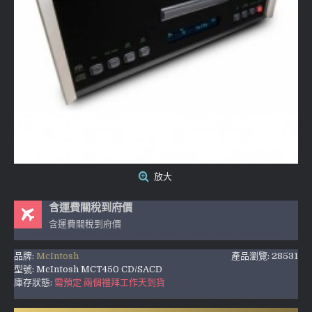
放大
含運費關稅到府價
含運費關稅到府價
品牌:
McIntosh
產品瀏覽: 28531
型號:
McIntosh MCT450 CD/SACD
庫存狀態:
需預定 兩個禮拜工作天到貨