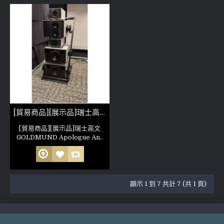
[貿易商品][展示品]瑞士高文GOLDMUND Apologue Anniversary 40周年版旗舰音箱
[貿易商品][展示品]瑞士高文
GOLDMUND Apologue An..
顯示 1 到 7 共計 7 (共 1 頁)