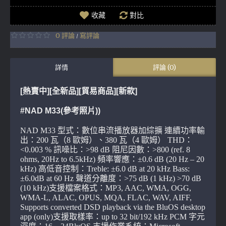
收藏
對比
0 評論
寫評論
/
詳情
評論 (0)
[熱賣中]
[全新品][貿易商品]
[新款]
#NAD M33(參考照片))
NAD M33 型式：數位串流播放器加綜擴 連續功率輸
出：200 瓦（8 歐姆）、380 瓦（4 歐姆） THD：
<0.003 % 訊噪比：>98 dB 阻尼因數：>800 (ref. 8
ohms, 20Hz to 6.5kHz) 頻率響應：±0.6 dB (20 Hz – 20
kHz) 高低音控制：Treble: ±6.0 dB at 20 kHz Bass:
±6.0dB at 60 Hz 聲道分離度：>75 dB (1 kHz) >70 dB
(10 kHz)支援檔案格式：MP3, AAC, WMA, OGG,
WMA-L, ALAC, OPUS, MQA, FLAC, WAV, AIFF,
Supports converted DSD playback via the BluOS desktop
app (only)支援取樣率：up to 32 bit/192 kHz PCM 字元