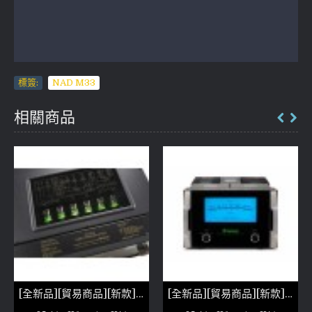
標簽:
NAD M33
相關商品
[全新品][貿易商品][新款]McIntosh c2600
[全新品][貿易商品][新款]McIntosh MC 1.2KW