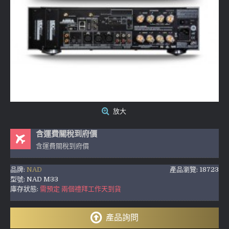
放大
含運費關稅到府價
含運費關稅到府價
品牌:
NAD
產品瀏覽: 18723
型號:
NAD M33
庫存狀態:
需預定 兩個禮拜工作天到貨
產品詢問