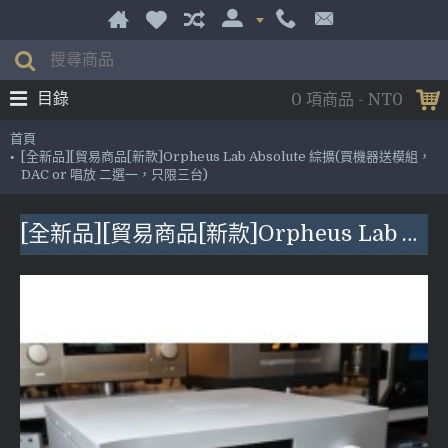
目錄
0 項商品 - NT0
首頁
[全新品][貿易商品[新款]Orpheus Lab Absolute 綜擴(買機器送模組，
DAC or 唱放 二選一，只限三台)
[全新品][貿易商品[新款]Orpheus Lab Absolute 綜擴(買機器送模組，DAC or 唱放 二選一，只限三台)