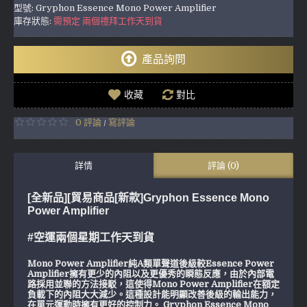
型號:
Gryphon Essence Mono Power Amplifier
庫存狀態:
需預定 兩個禮拜工作天到貨
產品詢問
收藏
對比
0 評論
寫評論
/
詳情
評論 (0)
[全新品][貿易商品[新款]Gryphon Essence Mono
Power Amplifier
#空運兩個星期工作天到貨
Mono Power Amplifier純A類單聲道後級較Essence Power
Amplifier擁有更少的內阻以及更優秀的瞬態反應，由於內部電
路採用並聯的方法接駁，這使得Mono Power Amplifier在額定
負載下的內阻大大減少。這種設計能明顯改善後級的輸出能力，
在單元運動時擁有更好的控制力。 Gryphon Essence Mono