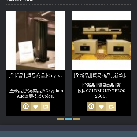
[全新品][貿易商品]Gryphon Colosseum Stereo 雙聲道後級 非人為損壞 公司保固六個月 (參考照片)
[全新品][貿易商品][新款]GOLDMUND TELOS 2500 NEXTGEN(參考照片)
[全新品][貿易商品][新
[全新品][貿易商品]#Gryphon
款]#GOLDMUND TELOS
Audio 競技場 Colos..
2500..