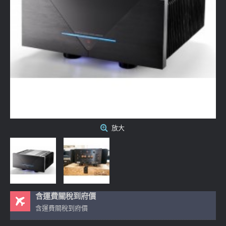
放大
含運費關稅到府價
含運費關稅到府價