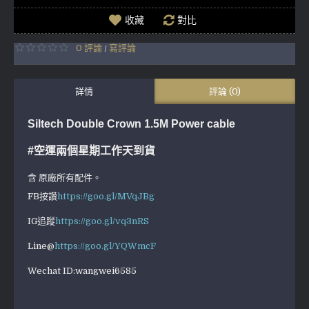
收藏
對比
0 評論
寫評論
/
詳情
評論 (0)
Siltech Double Crown 1.5M Power cable
#空運兩個星期工作天到貨
含 原廠所有配件。
FB按讚
https://goo.gl/MVqJBg
IG追蹤
https://goo.gl/vq3nRS
Line@
https://goo.gl/YQWmcF
Wechat ID:wangwei6585