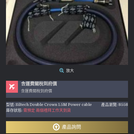
放大
含運費關稅到府價
含運費關稅到府價
型號:
Siltech Double Crown 1.5M Power cable
產品瀏覽: 8558
庫存狀態:
需預定 兩個禮拜工作天到貨
產品詢問