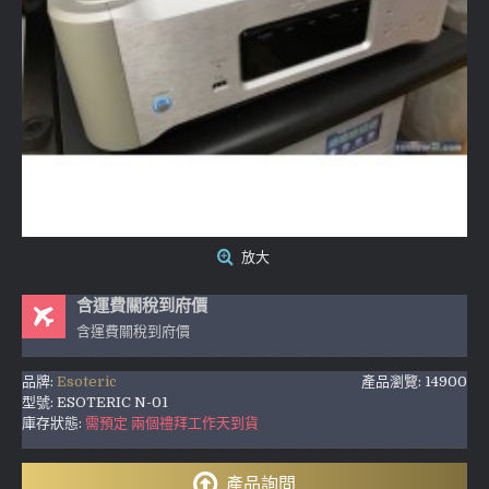
放大
含運費關稅到府價
含運費關稅到府價
品牌:
Esoteric
產品瀏覽: 14900
型號:
ESOTERIC N-01
庫存狀態:
需預定 兩個禮拜工作天到貨
產品詢問