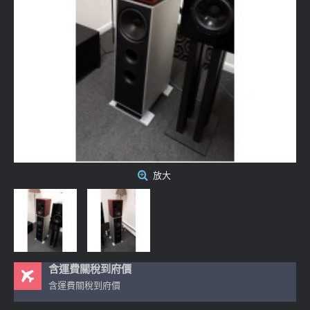
放大
含運費關稅到府價
含運費關稅到府價