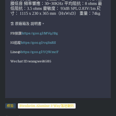
膜低音 頻率響應：30~30KHz 平均阻抗：8 ohms 最
低阻抗：3.5 ohms 靈敏度： 93dB SPL/2.83V/1m 尺
寸： 1115 x 230 x 365 mm（HxWxD） 重量：74kg
含 原廠箱及 說明書。
FB按讚
https://goo.gl/MVqJBg
IG追蹤
https://goo.gl/vq3nRS
Line@
https://goo.gl/YQWmcF
Wechat ID:wangwei6585
標簽:
Stenheim Alumine 3 Way落地喇叭