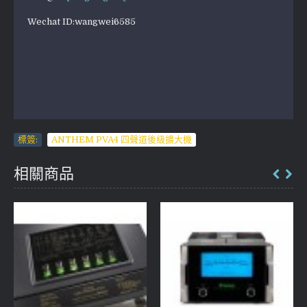
Wechat ID:wangwei6585
標簽:
ANTHEM PVA4 四聲道後級擴大機
相關商品