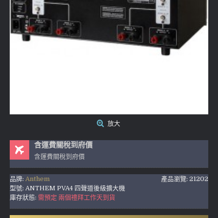
放大
含運費關稅到府價
含運費關稅到府價
品牌:
Anthem
產品瀏覽: 21202
型號:
ANTHEM PVA4 四聲道後級擴大機
庫存狀態:
需預定 兩個禮拜工作天到貨