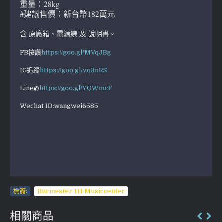
重量：28kg
#建議售價：新台幣182萬元
含 原廠箱、電源線 及 說明書。
FB按讚
https://goo.gl/MVqJBg
IG追蹤
https://goo.gl/vq3nRS
Line@
https://goo.gl/YQWmcF
Wechat ID:wangwei6585
標簽:
Burmester 111 Musiccenter
相關商品