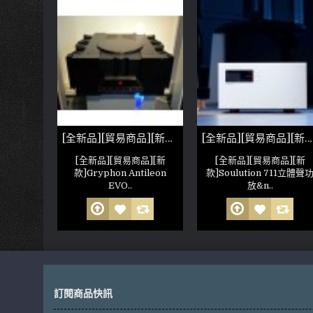
[全新品][貿易商品][新款]McIntosh MC275 MKVI
[全新品][貿易商品][新款]Gryphon Antileon EVO Stereo
[全新品][貿易商品][新款]Soulution 711立體聲功放
品][新
[全新品][貿易商品][新
[全新品][貿易商品][新
MC275
款]Gryphon Antileon
款]Soulution 711立體聲
EVO..
放&n..
訂閱商品快訊