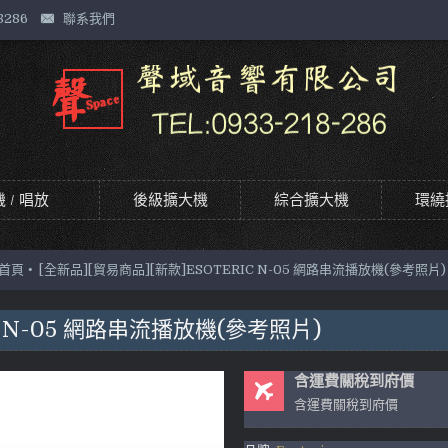
8286
聯系我們
 / 唱放
後級擴大機
綜合擴大機
環繞
首頁
[全新品][貿易商品][新款]ESOTERIC N-05 網路串流播放機(參考照片)
C N-05 網路串流播放機(參考照片)
含運費關稅到府價
含運費關稅到府價