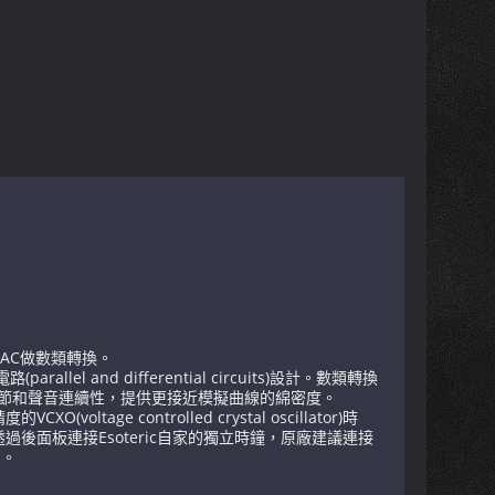
AC做數類轉換。
and differential circuits)設計。數類轉換
給予的細節和聲音連續性，提供更接近模擬曲線的綿密度。
 controlled crystal oscillator)時
透過後面板連接Esoteric自家的獨立時鐘，原廠建議連接
z。