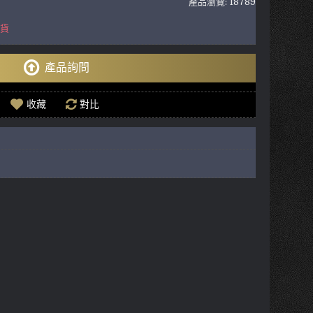
產品瀏覽: 18789
到貨
產品詢問
收藏
對比