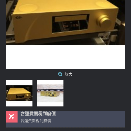
放大
含運費關稅到府價
含運費關稅到府價