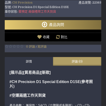
品牌:
CH Precision
產品瀏覽: 22163
型號:
CH Precision D1 Special Edition D1SE
庫存狀態:
需預定 兩個禮拜工作天到貨
產品詢問
收藏
對比
0 評論
寫評論
/
詳情
評論 (0)
[展示品][貿易商品]
[新款]
#CH Precision D1 Special Edition D1SE(參考照
片)
#空運兩週工作天到貨
產品參數： 兼容性：SACD（立體聲或多聲道）、CD、CD-