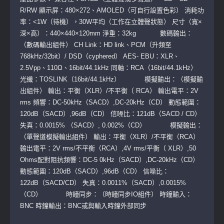
R/RW 顯示屏：480×272、AMOLED（可自行設置色彩） 消耗功
率：<1W（待機），30W平均（工作在立體聲狀態） 尺寸（寬×
深×高）：440×440×120mm 淨重：32kg 數碼輸出：
（數碼輸出組件） CH Link：HD link、PCM（升頻至
768kHz/32bit）/ DSD（cyphered） AES- EBU：XLR、
2.5Vpp、110Ω、16bit/44.1kHz 同軸：RCA（16bit/44.1kHz）
光纖：TOSLINK（16bit/44.1kHz） 模擬輸出：（模擬輸
出組件） 輸出：平衡（XLR）/不平衡（ RCA） 輸出電平：2V
rms 頻響：DC-50kHz（SACD）,DC-20kHz（CD） 動態範圍：
120dB（SACD）,96dB（CD） 信噪比：121dB（SACD / CD）
失真：0.0015% （SACD）, 0.002%（CD） 模擬輸出：
（單聲道模擬輸出組件） 輸出：平衡（XLR）/不平衡（RCA）
輸出電平：2V rms/不平衡（RCA）,4V rms/平衡（ XLR）,50
Ohms配對阻抗頻響：DC-5 0kHz（SACD）,DC-20kHz（CD）
動態範圍：120dB（SACD）,96dB（CD） 信噪比：
122dB（SACD/CD） 失真：0.0011%（SACD）,0.0015%
（CD） 時鐘同步：（時鐘同步IO組件） 時鐘輸入：
BNC 時鐘輸出：BNC或與輸入時鐘外部同步