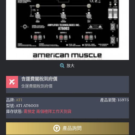
放大
含運費關稅到府價
含運費關稅到府價
品牌:
ATI
產品瀏覽: 15975
型號:
ATI AT6003
庫存狀態:
需預定 兩個禮拜工作天到貨
產品詢問