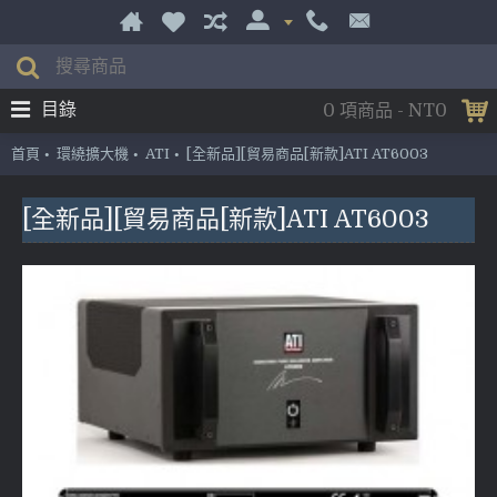
目錄
0 項商品 - NT0
首頁
環繞擴大機
ATI
[全新品][貿易商品[新款]ATI AT6003
[全新品][貿易商品[新款]ATI AT6003