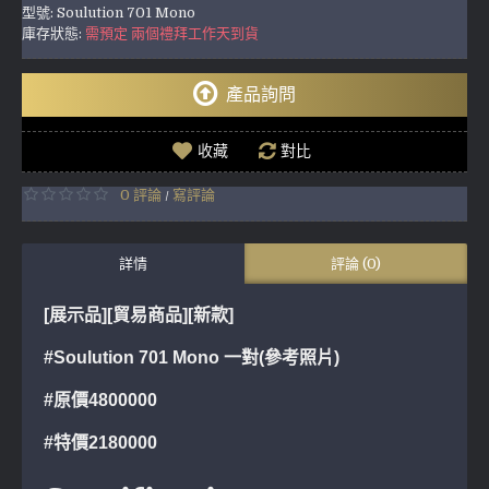
型號:
Soulution 701 Mono
庫存狀態:
需預定 兩個禮拜工作天到貨
產品詢問
收藏
對比
0 評論
寫評論
/
詳情
評論 (0)
[展示品][貿易商品]
[新款]
#Soulution 701 Mono 一對
(參考照片)
#原價4800000
#特價2180000