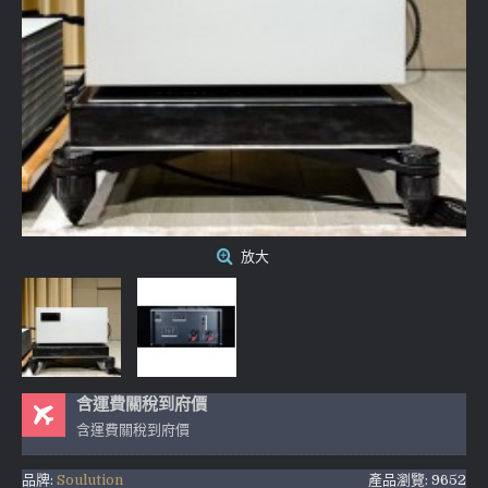
放大
含運費關稅到府價
含運費關稅到府價
品牌:
Soulution
產品瀏覽: 9652