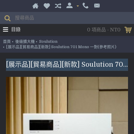
目錄
0 項商品 - NT0
首頁
後級擴大機
Soulution
[展示品][貿易商品][新款] Soulution 701 Mono 一對(參考照片)
[展示品][貿易商品][新款] Soulution 701 Mono 一對(參考照片)