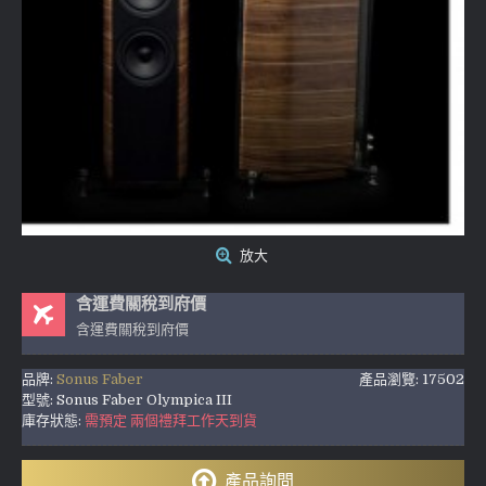
放大
含運費關稅到府價
含運費關稅到府價
品牌:
Sonus Faber
產品瀏覽: 17502
型號:
Sonus Faber Olympica III
庫存狀態:
需預定 兩個禮拜工作天到貨
產品詢問