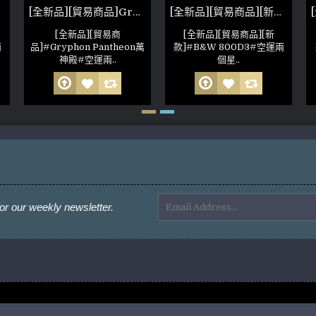
[全新品][貿易商品]Gryphon Pantheon萬神殿 非人為損壞 公司保固六個月 (參考照片)
[全新品][貿易商品][新款]B&W 800D3
[全新品][貿易商
[全新品][貿易商品][新
兩
品]#Gryphon Pantheon萬
款]#B&W 800D3#空運兩
神殿#空運兩..
個星..
or our weekly newsletter.