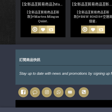
[全新品][貿易商品]Marten Coltrane 3
[全新品][貿易商品]Marten Mingus Quintet 落地喇叭
[全新品][貿易商品][新款]B&W 804D3
品][新
[全新品][貿易商品][新
[全新品][貿易商品][新
rane 3#
款]#Marten Mingus
款]#B&W 804D3#空運
Quint..
個星..
訂閱商品快訊
Stay up to date with news and promotions by signing up f