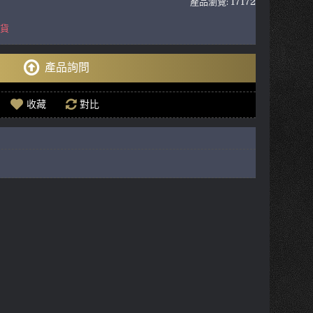
產品瀏覽: 17172
到貨
產品詢問
收藏
對比