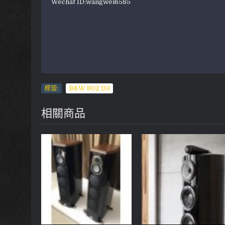
Wechat ID:wangwei6585
標簽:
B&W 802 D3
相關商品