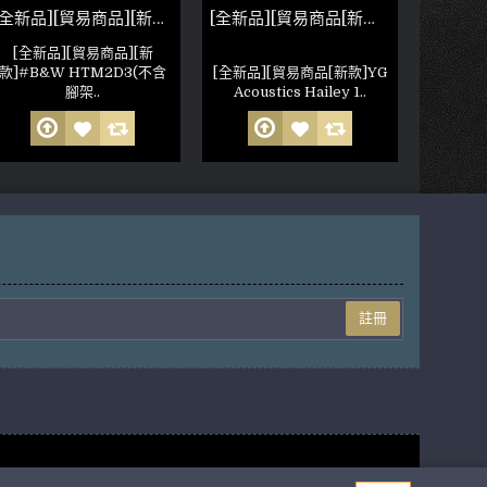
[全新品][貿易商品][新款]B&W HTM2D3(不含腳架）非人為損壞 公司保固六個月
[全新品][貿易商品[新款]YG Acoustics Hailey 1.2
[全新品][貿易商品][新
款]#B&W HTM2D3(不含
[全新品][貿易商品[新款]YG
腳架..
Acoustics Hailey 1..
註冊