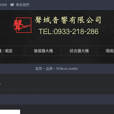
8286
聯系我們
 / 唱放
後級擴大機
綜合擴大機
環繞
首頁
品牌
Wilson Audio
o