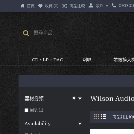
093321
首頁
收藏 (
0
)
商品比較
賬戶
CD，LP，DAC
喇叭
前級擴大機
Wilson Audi
器材分類
喇叭 (1)
商品對比 (0)
Availability