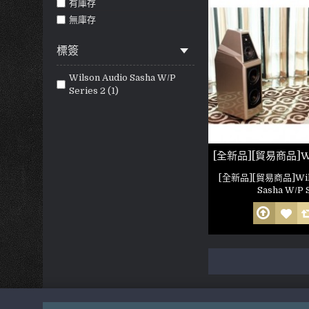
有庫存
無庫存
標簽
Wilson Audio Sasha W/P
Series 2 (1)
[全新品][貿易商品]Wils
Sasha W/P S