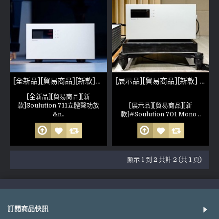
[全新品][貿易商品][新款]Soulution 711立體聲功放
[展示品][貿易商品][新款] Soulution 701 Mono 一對(參考照片)
[全新品][貿易商品][新
款]Soulution 711立體聲功放
[展示品][貿易商品][新
&n..
款]#Soulution 701 Mono ..
顯示 1 到 2 共計 2 (共 1 頁)
訂閱商品快訊