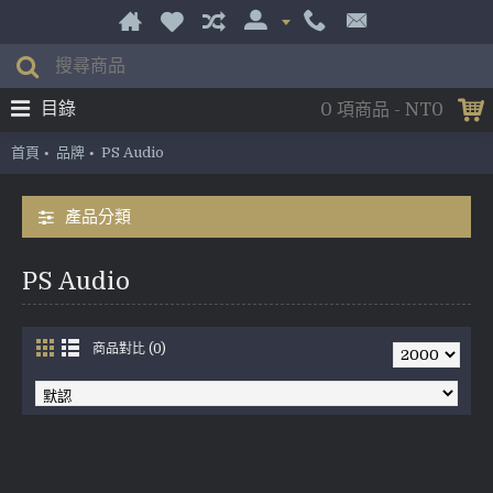
目錄
0 項商品 - NT0
首頁
品牌
PS Audio
產品分類
PS Audio
商品對比 (0)