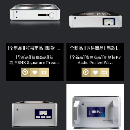
[全新品][貿易商品][新款]BHK Signature Preamplifier (參考照片)
[全新品][貿易商品][新款]PS Audio PerfectWave P12 Power Plant 非人為損壞 公司保固六個月 (參考照片)
[全新品][貿易商品][新
[全新品][貿易商品][新款]#PS
款]#BHK Signature Pream..
Audio PerfectWav..