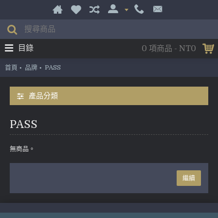
目錄
0 項商品 - NT0
首頁
品牌
PASS
產品分類
PASS
無商品。
繼續