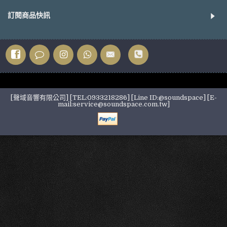
訂閱商品快訊
[聲域音響有限公司] [TEL:0933218286] [Line ID:@soundspace] [E-
mail:service@soundspace.com.tw]