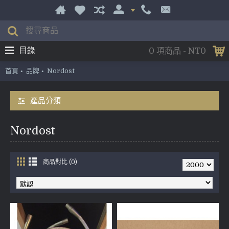
目錄
0 項商品 - NT0
首頁
品牌
Nordost
產品分類
Nordost
商品對比 (0)