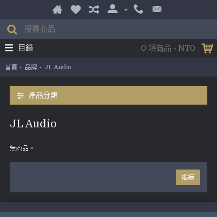
目錄
0 項商品 - NT0
首頁
品牌
JL Audio
產品分類
JL Audio
無商品。
繼續