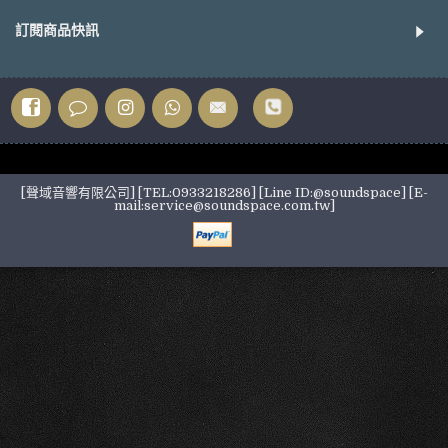
訂閱商品快訊
[聲域音響有限公司] [TEL:0933218286] [Line ID:@soundspace] [E-
mail:service@soundspace.com.tw]