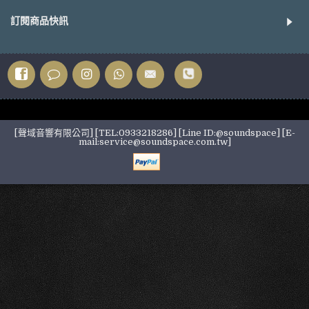
訂閱商品快訊
[聲域音響有限公司] [TEL:0933218286] [Line ID:@soundspace] [E-
mail:service@soundspace.com.tw]