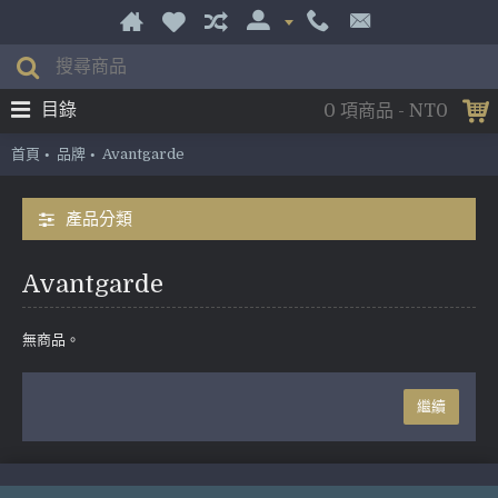
目錄
0 項商品 - NT0
首頁
品牌
Avantgarde
產品分類
Avantgarde
無商品。
繼續