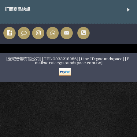
訂閱商品快訊
[聲域音響有限公司] [TEL:0933218286] [Line ID:@soundspace] [E-
mail:service@soundspace.com.tw]