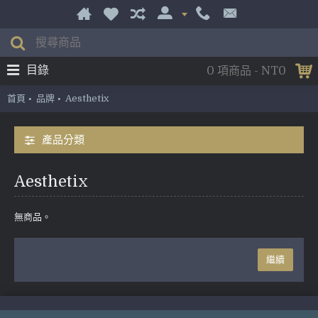
目錄
0 項商品 - NT0
首頁
品牌
Aesthetix
產品分類
Aesthetix
無商品。
繼續