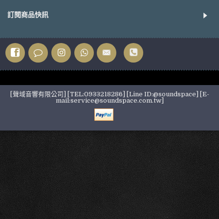
訂閱商品快訊
[聲域音響有限公司] [TEL:0933218286] [Line ID:@soundspace] [E-
mail:service@soundspace.com.tw]