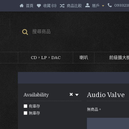
093321
首頁
收藏 (
0
)
商品比較
賬戶
CD，LP，DAC
喇叭
前級擴大機
Audio Valve
Availability
有庫存
無商品。
無庫存