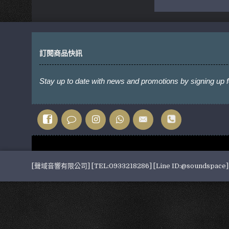
訂閱商品快訊
Stay up to date with news and promotions by signing up f
[聲域音響有限公司] [TEL:0933218286] [Line ID:@soundspace] [