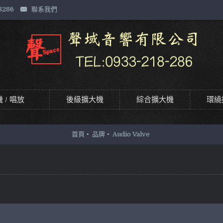
8286
聯系我們
 / 唱放
後級擴大機
綜合擴大機
環繞
首頁
品牌
Audio Valve