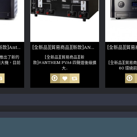
[全新品][貿易商品][新款]Anthem MCA 525 多聲道後級
[全新品][貿易商品][新款]ANTHEM PVA4 四聲道後級擴大機(參考照片)
m推出了新的
[全新品][貿易商品][新
擴大機，目前
款]#ANTHEM PVA4 四聲道後級擴
[全新品][貿易商品
大..
60 環繞前