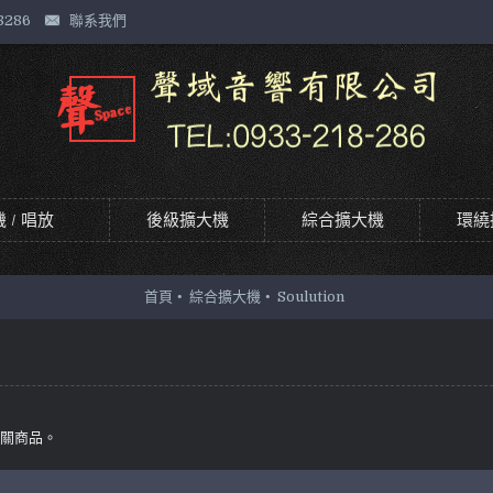
8286
聯系我們
 / 唱放
後級擴大機
綜合擴大機
環繞
首頁
綜合擴大機
Soulution
相關商品。