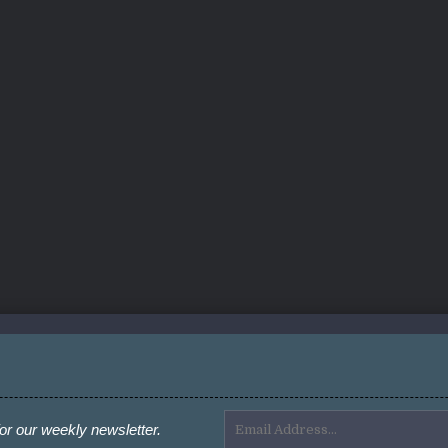
or our weekly newsletter.