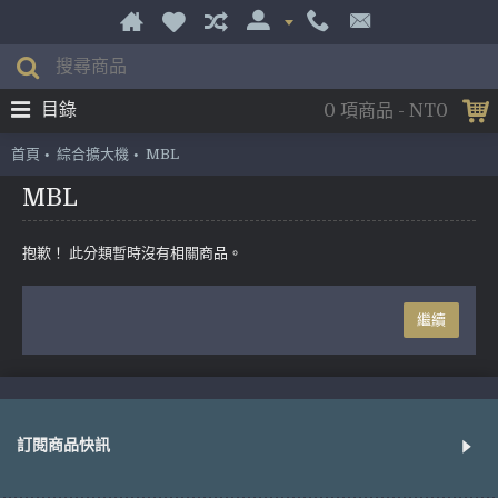
目錄
0 項商品 - NT0
首頁
綜合擴大機
MBL
MBL
抱歉！ 此分類暫時沒有相關商品。
繼續
訂閱商品快訊