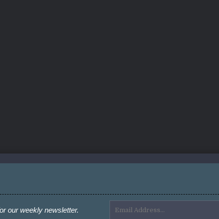
or our weekly newsletter.