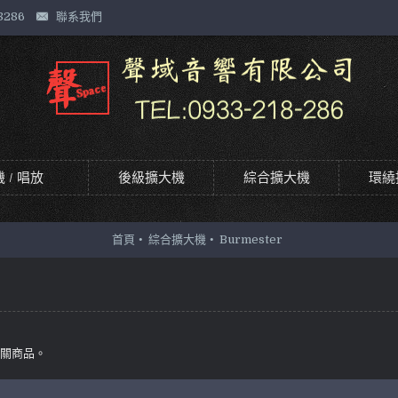
8286
聯系我們
 / 唱放
後級擴大機
綜合擴大機
環繞
首頁
綜合擴大機
Burmester
相關商品。