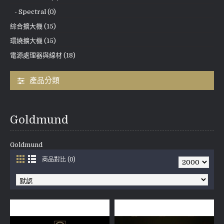
- Spectral (0)
綜合擴大機 (15)
環繞擴大機 (15)
電源處理器與線材 (18)
產品分類
Goldmund
Goldmund
商品對比 (0)