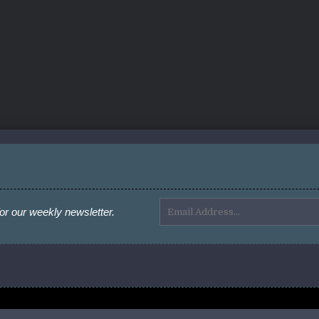
or our weekly newsletter.