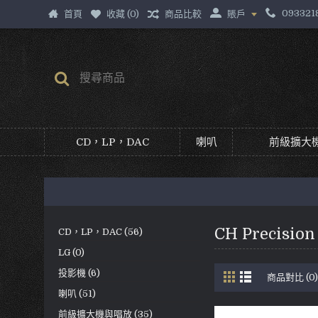
093321
首頁
收藏 (
0
)
商品比較
賬戶
CD，LP，DAC
喇叭
前級擴大機
CH Precision
CD，LP，DAC (56)
LG (0)
投影機 (6)
商品對比 (0)
喇叭 (51)
前級擴大機與唱放 (35)