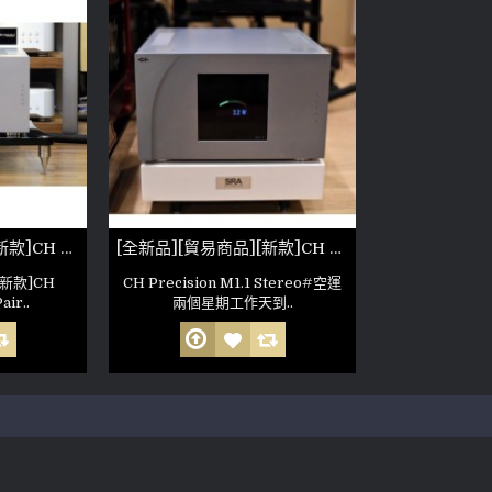
[全新品][貿易商品][新款]CH Precision M1 非人為損壞 公司保固六個月(參考照片）
[全新品][貿易商品][新款]CH Precision M1.1 Stereo(參考照片)
[新款]CH
CH Precision M1.1 Stereo#空運
air..
兩個星期工作天到..