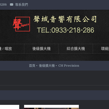
8286
聯系我們
 / 唱放
後級擴大機
綜合擴大機
環繞
首頁
後級擴大機
CH Precision