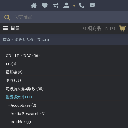
目錄
0 項商品 - NT0
首頁
後級擴大機
Nagra
CD，LP，DAC (56)
LG (0)
投影機 (6)
喇叭 (51)
前級擴大機與唱放 (35)
後級擴大機 (47)
- Accuphase (0)
- Audio Research (3)
- Boulder (1)