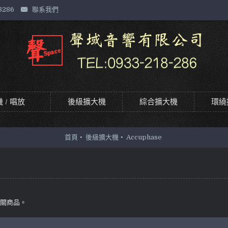
8286
聯系我們
 / 唱放
後級擴大機
綜合擴大機
環繞
首頁
後級擴大機
Accuphase
相關商品。