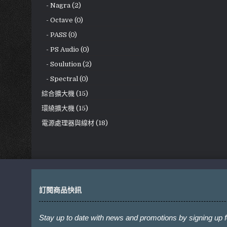
- Nagra (2)
- Octave (0)
- PASS (0)
- PS Audio (0)
- Soulution (2)
- Spectral (0)
綜合擴大機 (15)
環繞擴大機 (15)
電源處理器與線材 (18)
訂閱商品快訊
Stay up to date with news and promotions by signing up f