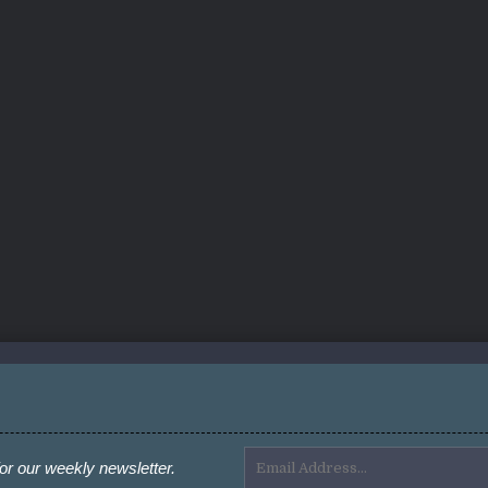
or our weekly newsletter.