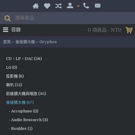
目錄
0 項商品 - NT0
首頁
後級擴大機
Gryphon
CD，LP，DAC (56)
LG (0)
投影機 (6)
喇叭 (51)
前級擴大機與唱放 (35)
後級擴大機 (47)
- Accuphase (0)
- Audio Research (3)
- Boulder (1)