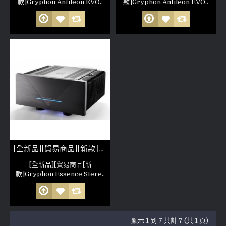
款]Gryphon Antileon EVO..
款]Gryphon Antileon EVO..
[全新品][貿易商品][新款]Gryphon Essence Stereo Power Amplifier 精髓純A類立體聲後級
[全新品][貿易商品[新
款]Gryphon Essence Stere..
顯示 1 到 7 共計 7 (共 1 頁)