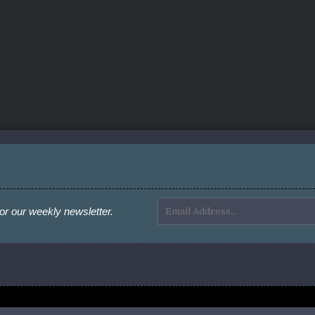
or our weekly newsletter.