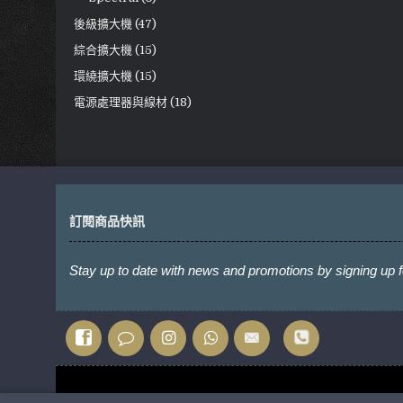
後級擴大機 (47)
綜合擴大機 (15)
環繞擴大機 (15)
電源處理器與線材 (18)
訂閱商品快訊
Stay up to date with news and promotions by signing up f