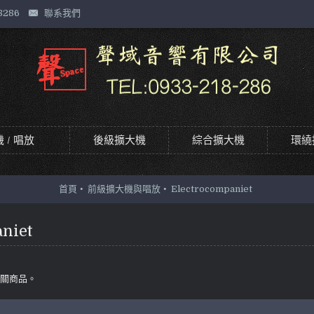
8286
聯系我們
 / 唱放
後級擴大機
綜合擴大機
環繞
首頁
前級擴大機與唱放
Electrocompaniet
niet
相關商品。