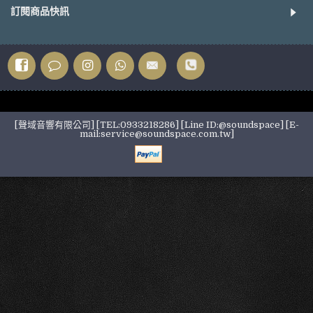
訂閱商品快訊
[聲域音響有限公司] [TEL:0933218286] [Line ID:@soundspace] [E-
mail:service@soundspace.com.tw]