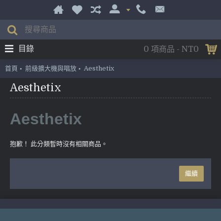
目錄
0 項商品 - NT0
首頁
前級擴大機與唱放
Aesthetix
Aesthetix
Aesthetix
抱歉！ 此分類暫時沒有相關商品。
繼續