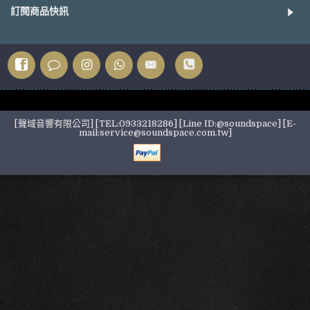
訂閱商品快訊
[聲域音響有限公司] [TEL:0933218286] [Line ID:@soundspace] [E-
mail:service@soundspace.com.tw]