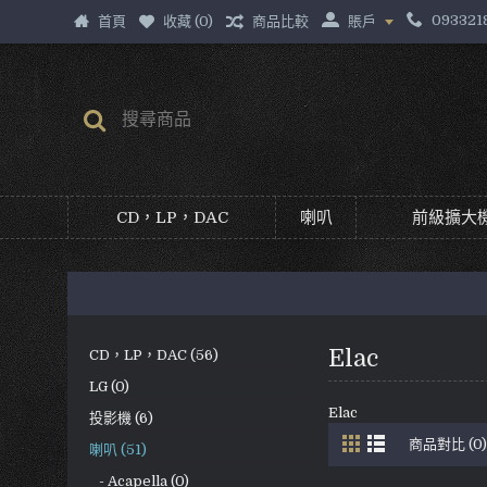
093321
首頁
收藏 (
0
)
商品比較
賬戶
CD，LP，DAC
喇叭
前級擴大機
Elac
CD，LP，DAC (56)
LG (0)
Elac
投影機 (6)
商品對比 (0)
喇叭 (51)
- Acapella (0)