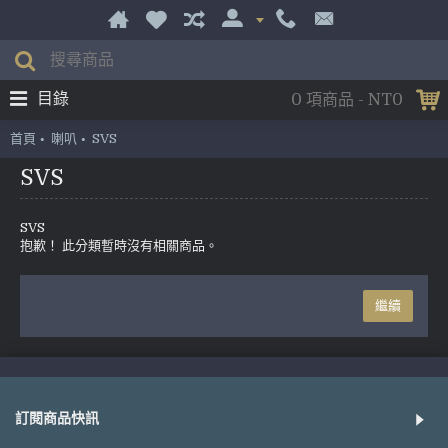
目錄
0 項商品 - NT0
首頁
喇叭
SVS
SVS
SVS
抱歉！ 此分類暫時沒有相關商品。
繼續
訂閱商品快訊