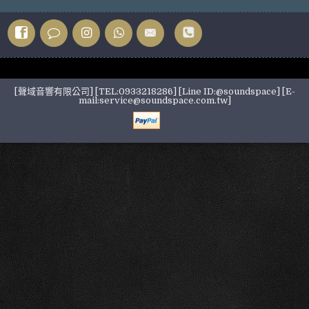
[聲域音響有限公司] [TEL:0933218286] [Line ID:@soundspace] [E-
mail:service@soundspace.com.tw]