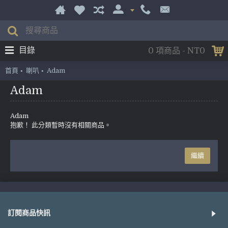
目錄
0 項商品 - NT0
首頁
喇叭
Adam
Adam
Adam
抱歉！ 此分類暫時沒有相關商品。
繼續
訂閱商品快訊