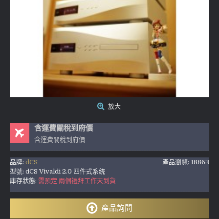
放大
含運費關稅到府價
含運費關稅到府價
品牌:
dCS
產品瀏覽: 18863
型號:
dCS Vivaldi 2.0 四件式系统
庫存狀態:
需預定 兩個禮拜工作天到貨
產品詢問