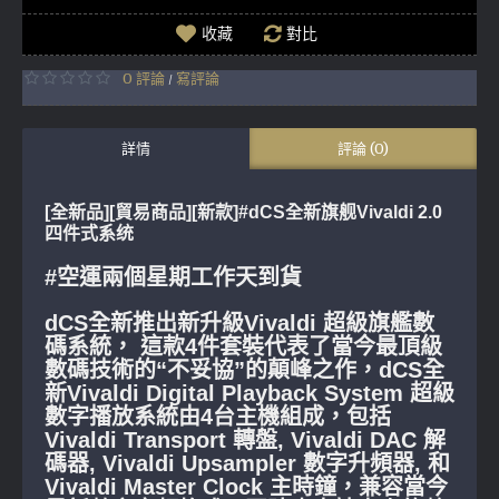
收藏
對比
0 評論
寫評論
/
詳情
評論 (0)
[全新品][貿易商品][新款]#dCS全新旗舰Vivaldi 2.0
四件式系统
#空運兩個星期工作天到貨
dCS全新推出新升級Vivaldi 超級旗艦數
碼系統， 這款4件套裝代表了當今最頂級
數碼技術的“不妥協”的顛峰之作，dCS全
新Vivaldi Digital Playback System 超級
數字播放系統由4台主機組成，包括
Vivaldi Transport 轉盤, Vivaldi DAC 解
碼器, Vivaldi Upsampler 數字升頻器, 和
Vivaldi Master Clock 主時鐘，兼容當今