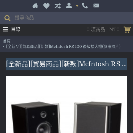
目錄
0 項商品 - NT0
首頁
[全新品][貿易商品][新款]McIntosh RS 100 後級擴大機(參考照片)
[全新品][貿易商品][新款]McIntosh RS 100 後級擴大機(參考照片)