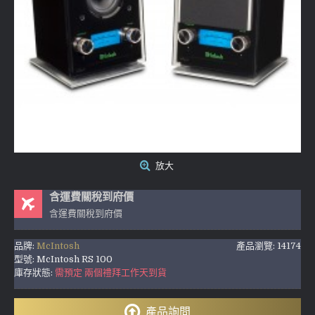
放大
含運費關稅到府價
含運費關稅到府價
品牌:
McIntosh
產品瀏覽: 14174
型號:
McIntosh RS 100
庫存狀態:
需預定 兩個禮拜工作天到貨
產品詢問