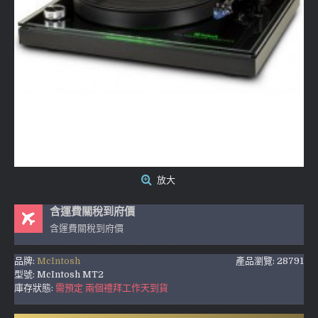
放大
含運費關稅到府價
含運費關稅到府價
品牌:
McIntosh
產品瀏覽: 28791
型號:
McIntosh MT2
庫存狀態:
需預定 兩個禮拜工作天到貨