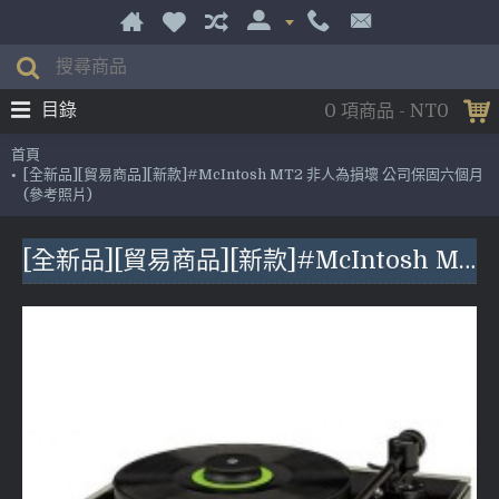
目錄
0 項商品 - NT0
首頁
[全新品][貿易商品][新款]#McIntosh MT2 非人為損壞 公司保固六個月
(參考照片)
[全新品][貿易商品][新款]#McIntosh MT2 非人為損壞 公司保固六個月 (參考照片)