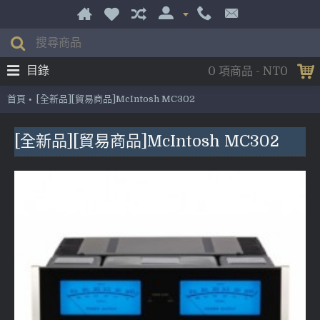
目錄
0 項商品 - NT0
首頁
[全新品][貿易商品]McIntosh MC302
[全新品][貿易商品]McIntosh MC302