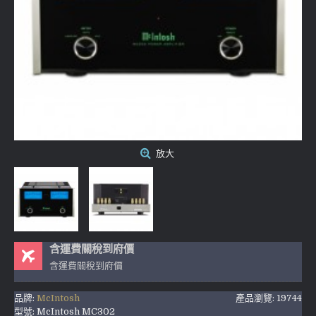
放大
含運費關稅到府價
含運費關稅到府價
品牌:
McIntosh
產品瀏覽: 19744
型號:
McIntosh MC302