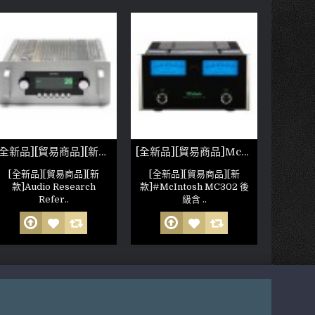
[全新品][貿易商品][新款]Audio Research Reference 6 前級
[全新品][貿易商品]McIntosh MC302
[全新品][貿易商品][新
[全新品][貿易商品][新
[全新
款]Audio Research
款]#McIntosh MC302 後
款]McIn
Refer..
級含 ..