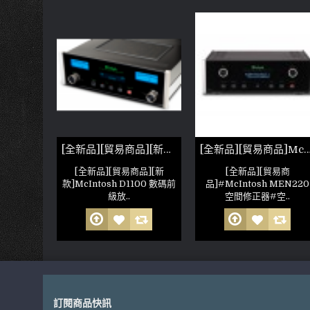
[全新品][貿易商品][新款]McIntosh MT10 黑膠轉盤
[全新品][貿易商品][新款]McIntosh D1100 數碼前級放大器
[全新品][貿易商品]McIntosh MEN220
品][新
[全新品][貿易商品][新
[全新品][貿易商
T10 黑膠轉
款]McIntosh D1100 數碼前
品]#McIntosh MEN220
級放..
空間修正器#空..
訂閱商品快訊