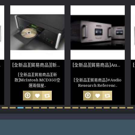
 空間修正器
[全新品][貿易商品][新款]McIntosh MCD350
[全新品][貿易商品]Audio Research Reference 250SE 後級
[全新品][貿易商品][新
款]McIntosh MCD350空
[全新品][貿易商品]#Audio
運兩個星..
Research Referenc..