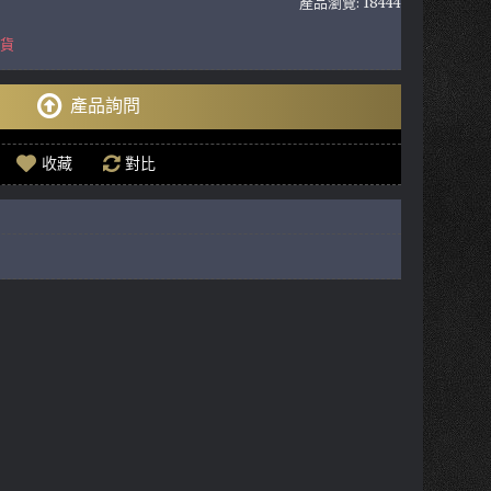
產品瀏覽: 18444
到貨
產品詢問
收藏
對比